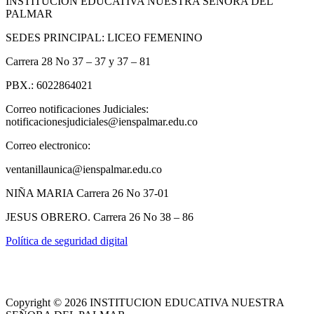
INSTITUCIÓN EDUCATIVA NUESTRA SEÑORA DEL
PALMAR
SEDES PRINCIPAL: LICEO FEMENINO
Carrera 28 No 37 – 37 y 37 – 81
PBX.: 6022864021
Correo notificaciones Judiciales:
notificacionesjudiciales@ienspalmar.edu.co
Correo electronico:
ventanillaunica@ienspalmar.edu.co
NIÑA MARIA Carrera 26 No 37-01
JESUS OBRERO. Carrera 26 No 38 – 86
Política de seguridad digital
Copyright © 2026 INSTITUCION EDUCATIVA NUESTRA