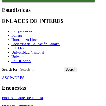
Estadísticas
ENLACES DE INTERES
Fiduprevisora
Fomag
Humano en Linea
Secretaria de Educación Palmira
ICETEX
Universidad Nacional
Univalle
En TIConfio
Search for:
ASOPADRES
Encuestas
Encuesta Padres de Familia
Encuesta Estudiantes