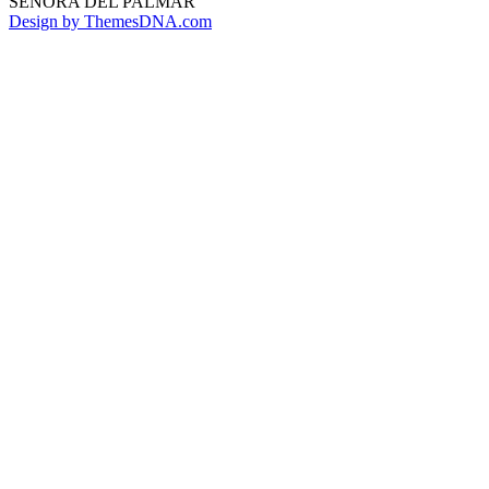
SEÑORA DEL PALMAR
Design by ThemesDNA.com