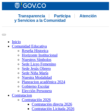
Transparencia
Participa
Atención
y Servicios a la Comunidad
Inicio
Comunidad Educativa
Reseña Historica
Horizonte Institucional
Nuestros Símbolos
Sede Liceo Femenino
Sede Jesús Obrero
Sede Niña María
Nuestra Modalidad
Planeacion académica 2024
Gobierno Escolar
Elección Personera
Contratacion
Contratación 2026
Contratación directa 2026
Contratación Licitada 2026