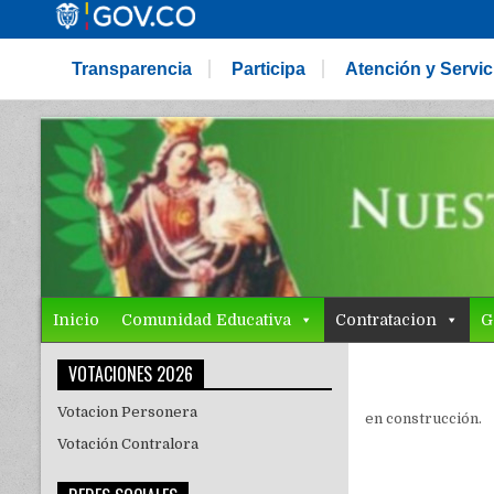
Transparencia
Participa
Atención y Servi
Inicio
Comunidad Educativa
Contratacion
G
VOTACIONES 2026
Votacion Personera
en construcción.
Votación Contralora