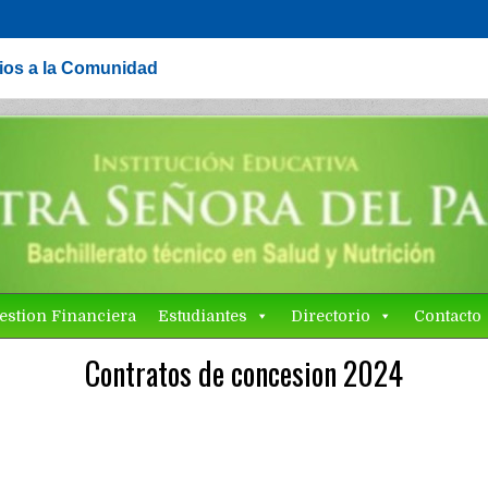
cios a la Comunidad
estion Financiera
Estudiantes
Directorio
Contacto
Contratos de concesion 2024