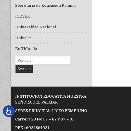
Secretaria de Educación Palmira
ICETEX
Universidad Nacional
Univalle
En TIConfio
Search
for:
INSTITUCIÓN EDUCATIVA NUESTRA
SEÑORA DEL PALMAR
SEDES PRINCIPAL: LICEO FEMENINO
Carrera 28 No 37 – 37 y 37 – 81
PBX.: 6022864021