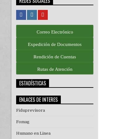
REDES SOCIALES
Correo Electrónico
Expedición de Documentos
Rendición de Cuentas
Rutas de Atención
ESTADÍSTICAS
ENLACES DE INTERES
Fiduprevisora
Fomag
Humano en Linea