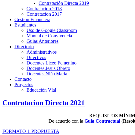
Contratación Directa 2019
Contratacion 2018
Contratacion 2017
Gestion Financiera
Estudiantes
Uso de Google Classroom
Manual de Convivencia
Guias Anteriores
Directorio
Administrativos
Directivos
Docentes Liceo Femenino
Docentes Jesus Obrero
Docentes Niña Maria
Contacto
Proyectos
Educación Víal
Contratacion Directa 2021
REQUISITOS
MÍNIM
De acuerdo con la
Guía Contractual
(Resolu
FORMATO-1-PROPUESTA