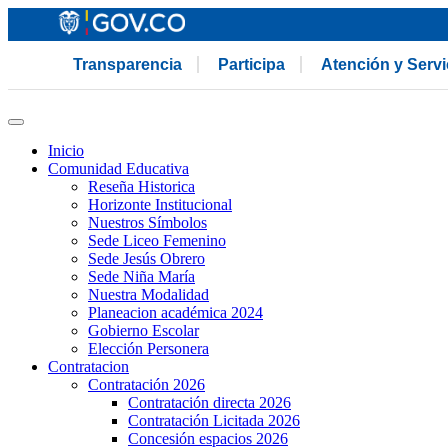
Transparencia
Participa
Atención y Serv
Inicio
Comunidad Educativa
Reseña Historica
Horizonte Institucional
Nuestros Símbolos
Sede Liceo Femenino
Sede Jesús Obrero
Sede Niña María
Nuestra Modalidad
Planeacion académica 2024
Gobierno Escolar
Elección Personera
Contratacion
Contratación 2026
Contratación directa 2026
Contratación Licitada 2026
Concesión espacios 2026