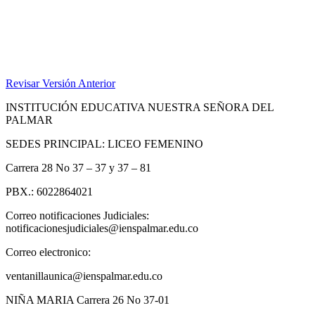
Revisar Versión Anterior
INSTITUCIÓN EDUCATIVA NUESTRA SEÑORA DEL
PALMAR
SEDES PRINCIPAL: LICEO FEMENINO
Carrera 28 No 37 – 37 y 37 – 81
PBX.: 6022864021
Correo notificaciones Judiciales:
notificacionesjudiciales@ienspalmar.edu.co
Correo electronico:
ventanillaunica@ienspalmar.edu.co
NIÑA MARIA Carrera 26 No 37-01