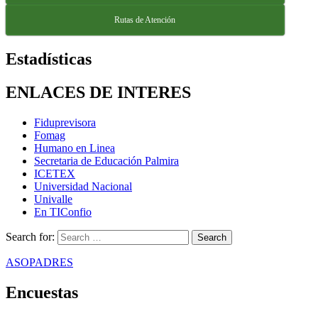
Rutas de Atención
Estadísticas
ENLACES DE INTERES
Fiduprevisora
Fomag
Humano en Linea
Secretaria de Educación Palmira
ICETEX
Universidad Nacional
Univalle
En TIConfio
Search for:
ASOPADRES
Encuestas