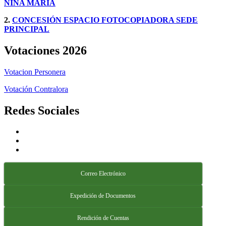
NIÑA MARÍA
2.
CONCESIÓN ESPACIO FOTOCOPIADORA SEDE
PRINCIPAL
Votaciones 2026
Votacion Personera
Votación Contralora
Redes Sociales
Correo Electrónico
Expedición de Documentos
Rendición de Cuentas