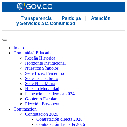
Transparencia
Participa
Atención
y Servicios a la Comunidad
Inicio
Comunidad Educativa
Reseña Historica
Horizonte Institucional
Nuestros Símbolos
Sede Liceo Femenino
Sede Jesús Obrero
Sede Niña María
Nuestra Modalidad
Planeacion académica 2024
Gobierno Escolar
Elección Personera
Contratacion
Contratación 2026
Contratación directa 2026
Contratación Licitada 2026