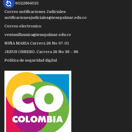
PBX.: 6022864021
Correo notificaciones Judiciales:
notificacionesjudiciales@ienspalmar.edu.co
Correo electronico:
ventanillaunica@ienspalmar.edu.co
NIÑA MARIA Carrera 26 No 37-01
JESUS OBRERO. Carrera 26 No 38 – 86
Política de seguridad digital