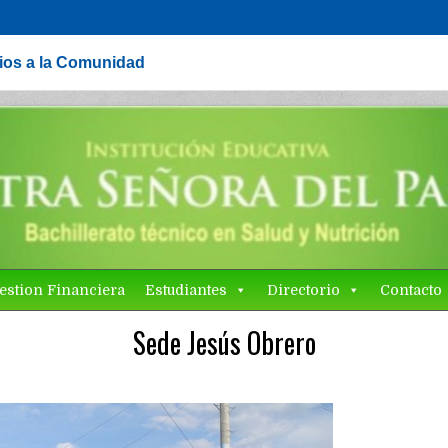
cios a la Comunidad
estion Financiera
Estudiantes
Directorio
Contacto
Sede Jesús Obrero