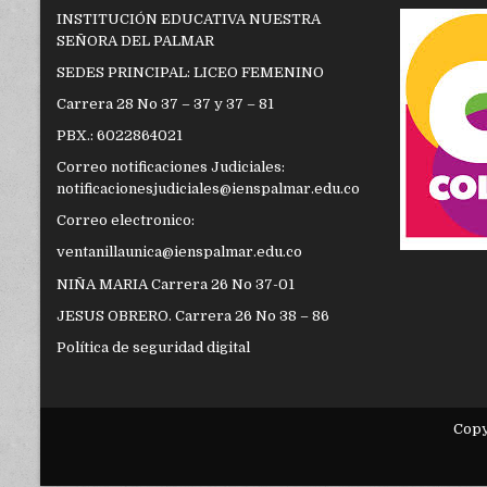
INSTITUCIÓN EDUCATIVA NUESTRA
SEÑORA DEL PALMAR
SEDES PRINCIPAL: LICEO FEMENINO
Carrera 28 No 37 – 37 y 37 – 81
PBX.: 6022864021
Correo notificaciones Judiciales:
notificacionesjudiciales@ienspalmar.edu.co
Correo electronico:
ventanillaunica@ienspalmar.edu.co
NIÑA MARIA Carrera 26 No 37-01
JESUS OBRERO. Carrera 26 No 38 – 86
Política de seguridad digital
Cop