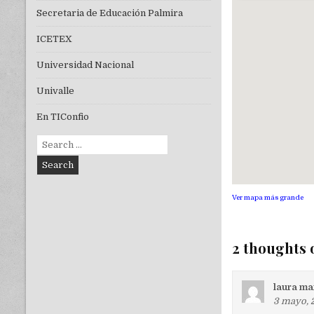
Secretaria de Educación Palmira
ICETEX
Universidad Nacional
Univalle
En TIConfio
Search
for:
Ver mapa más grande
2 thoughts 
laura ma
3 mayo, 2