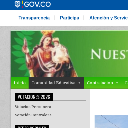
Transparencia
Participa
Atención y Servi
Inicio
Comunidad Educativa
Contratacion
G
VOTACIONES 2026
Votacion Personera
Votación Contralora