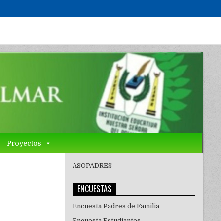
Proyectos
ASOPADRES
ENCUESTAS
Encuesta Padres de Familia
Encuesta Estudiantes