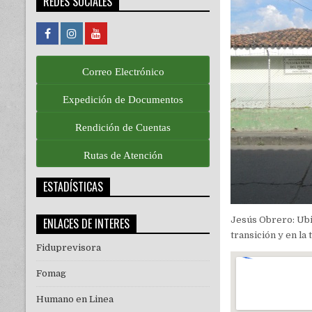
REDES SOCIALES
Correo Electrónico
Expedición de Documentos
Rendición de Cuentas
Rutas de Atención
ESTADÍSTICAS
Jesús Obrero: Ubi
ENLACES DE INTERES
transición y en la
Fiduprevisora
Fomag
Humano en Linea