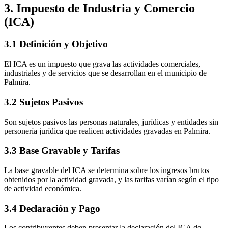
3. Impuesto de Industria y Comercio
(ICA)
3.1 Definición y Objetivo
El ICA es un impuesto que grava las actividades comerciales,
industriales y de servicios que se desarrollan en el municipio de
Palmira.
3.2 Sujetos Pasivos
Son sujetos pasivos las personas naturales, jurídicas y entidades sin
personería jurídica que realicen actividades gravadas en Palmira.
3.3 Base Gravable y Tarifas
La base gravable del ICA se determina sobre los ingresos brutos
obtenidos por la actividad gravada, y las tarifas varían según el tipo
de actividad económica.
3.4 Declaración y Pago
Los contribuyentes deben presentar la declaración del ICA de