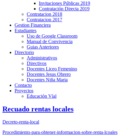
Invitaciones Públicas 2019
Contratación Directa 2019
Contratacion 2018
Contratacion 2017
Gestion Financiera
Estudiantes
Uso de Google Classroom
Manual de Convivencia
Guias Anteriores
Directorio
Administrativos
Directivos
Docentes Liceo Femenino
Docentes Jesus Obrero
Docentes Niña Maria
Contacto
Proyectos
Educación Víal
Recuado rentas locales
Decreto-renta-local
Procedimiento-para-obtener-informacion-sobre-renta-lcoales