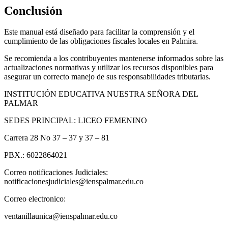
Conclusión
Este manual está diseñado para facilitar la comprensión y el
cumplimiento de las obligaciones fiscales locales en Palmira.
Se recomienda a los contribuyentes mantenerse informados sobre las
actualizaciones normativas y utilizar los recursos disponibles para
asegurar un correcto manejo de sus responsabilidades tributarias.
INSTITUCIÓN EDUCATIVA NUESTRA SEÑORA DEL
PALMAR
SEDES PRINCIPAL: LICEO FEMENINO
Carrera 28 No 37 – 37 y 37 – 81
PBX.: 6022864021
Correo notificaciones Judiciales:
notificacionesjudiciales@ienspalmar.edu.co
Correo electronico:
ventanillaunica@ienspalmar.edu.co