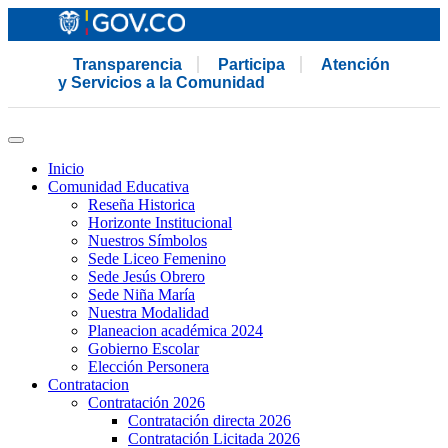
Transparencia
Participa
Atención
y Servicios a la Comunidad
Inicio
Comunidad Educativa
Reseña Historica
Horizonte Institucional
Nuestros Símbolos
Sede Liceo Femenino
Sede Jesús Obrero
Sede Niña María
Nuestra Modalidad
Planeacion académica 2024
Gobierno Escolar
Elección Personera
Contratacion
Contratación 2026
Contratación directa 2026
Contratación Licitada 2026