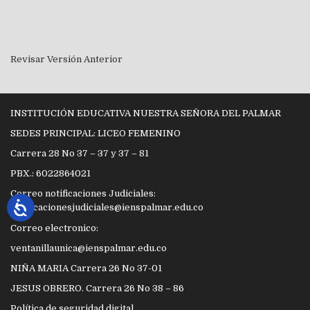
Revisar Versión Anterior
INSTITUCIÓN EDUCATIVA NUESTRA SEÑORA DEL PALMAR
SEDES PRINCIPAL: LICEO FEMENINO
Carrera 28 No 37 – 37 y 37 – 81
PBX.: 6022864021
Correo notificaciones Judiciales:
notificacionesjudiciales@ienspalmar.edu.co
Correo electronico:
ventanillaunica@ienspalmar.edu.co
NIÑA MARIA Carrera 26 No 37-01
JESUS OBRERO. Carrera 26 No 38 – 86
Política de seguridad digital