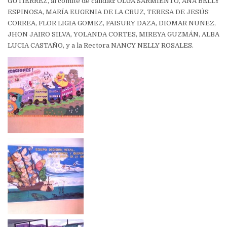
GUTIERREZ, al comité de calidad: OLGA SARMIENTO, ANA BELLY
ESPINOSA, MARÍA EUGENIA DE LA CRUZ, TERESA DE JESÚS
CORREA, FLOR LIGIA GOMEZ, FAISURY DAZA, DIOMAR NUÑEZ,
JHON JAIRO SILVA, YOLANDA CORTES, MIREYA GUZMÁN, ALBA
LUCIA CASTAÑO, y a la Rectora NANCY NELLY ROSALES.