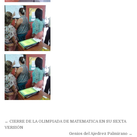
Navegación
← CIERRE DE LA OLIMPIADA DE MATEMATICA EN SU SEXTA
de
VERSIÓN
Genios del Ajedrez Palmirano →