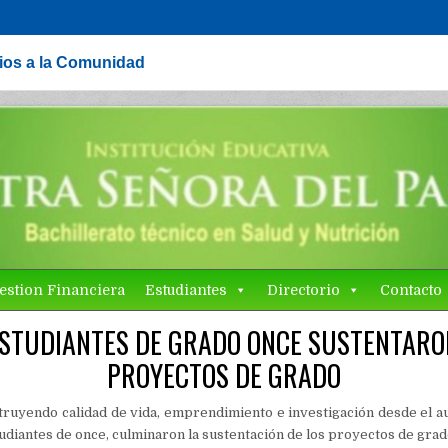
cios a la Comunidad
estion Financiera
Estudiantes
Directorio
Contacto
ESTUDIANTES DE GRADO ONCE SUSTENTARO
PROYECTOS DE GRADO
truyendo calidad de vida, emprendimiento e investigación desde el au
udiantes de once, culminaron la sustentación de los proyectos de grad