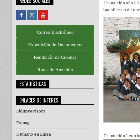
REDES SOCIALES
Transición año 201
bachilleres de nue
Correo Electrónico
Expedición de Documentos
Rendición de Cuentas
Rutas de Atención
ESTADÍSTICAS
ENLACES DE INTERES
Fiduprevisora
Fomag
Humano en Linea
Transición 1 con 