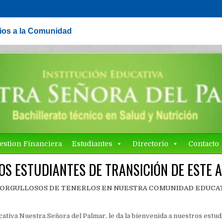
cios a la Comunidad
estion Financiera
Estudiantes
Directorio
Contacto
S ESTUDIANTES DE TRANSICIÓN DE ESTE 
 ORGULLOSOS DE TENERLOS EN NUESTRA COMUNIDAD EDUCA
cativa Nuestra Señora del Palmar, le da la bienvenida a nuestros estud