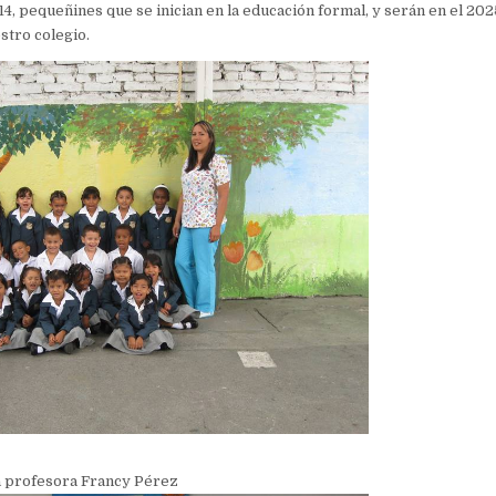
4, pequeñines que se inician en la educación formal, y serán en el 20
stro colegio.
la profesora Francy Pérez