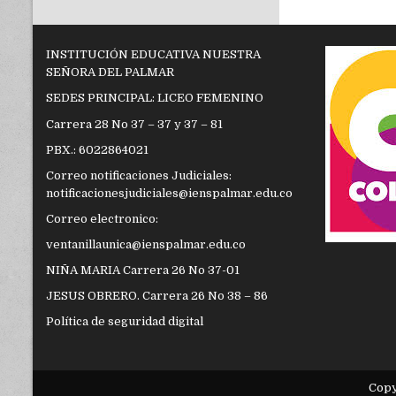
INSTITUCIÓN EDUCATIVA NUESTRA
SEÑORA DEL PALMAR
SEDES PRINCIPAL: LICEO FEMENINO
Carrera 28 No 37 – 37 y 37 – 81
PBX.: 6022864021
Correo notificaciones Judiciales:
notificacionesjudiciales@ienspalmar.edu.co
Correo electronico:
ventanillaunica@ienspalmar.edu.co
NIÑA MARIA Carrera 26 No 37-01
JESUS OBRERO. Carrera 26 No 38 – 86
Política de seguridad digital
Cop