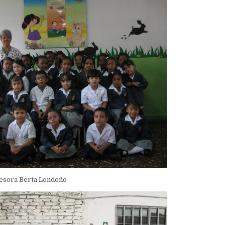
fesora Berta Londoño