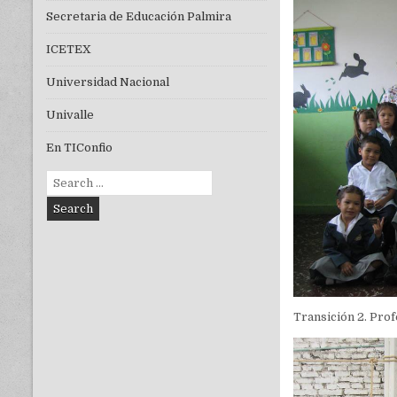
Secretaria de Educación Palmira
ICETEX
Universidad Nacional
Univalle
En TIConfio
Search
for:
Transición 2. Pro