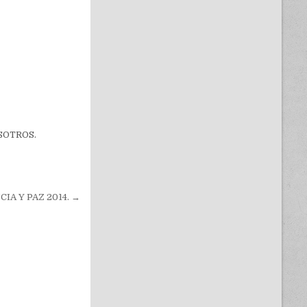
SOTROS.
A Y PAZ 2014. →