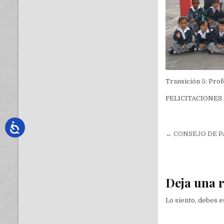
Transición 5: Pro
FELICITACIONES 
Navegac
de
entradas
Deja una 
Lo siento, debes 