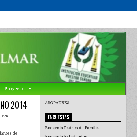
Proyectos
AÑO 2014
ASOPADRES
ENCUESTAS
TIVA……
Encuesta Padres de Familia
iantes de
Encuesta Estudiantes