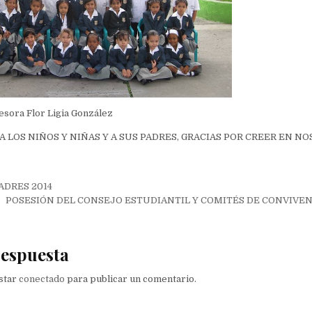
fesora Flor Ligia González
A LOS NIÑOS Y NIÑAS Y A SUS PADRES, GRACIAS POR CREER EN NO
ión
POSESIÓN DEL CONSEJO ESTUDIANTIL Y COMITÉS DE CONVIVENCI
respuesta
estar
conectado
para publicar un comentario.