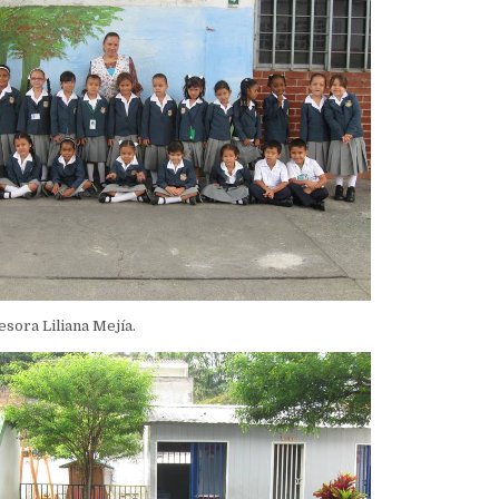
esora Liliana Mejía.