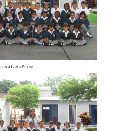
fesora Iveth Pérez-