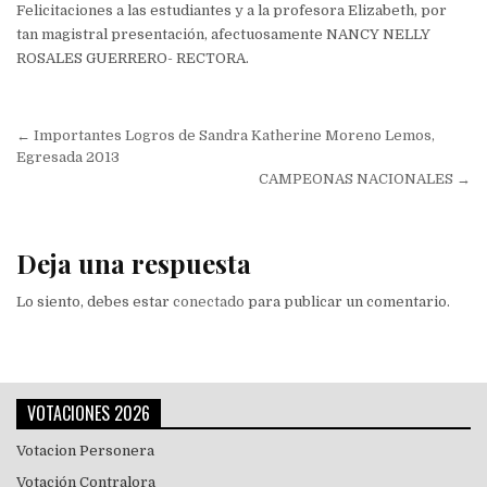
Felicitaciones a las estudiantes y a la profesora Elizabeth, por
tan magistral presentación, afectuosamente NANCY NELLY
ROSALES GUERRERO- RECTORA.
Navegación
← Importantes Logros de Sandra Katherine Moreno Lemos,
de
Egresada 2013
CAMPEONAS NACIONALES →
entradas
Deja una respuesta
Lo siento, debes estar
conectado
para publicar un comentario.
VOTACIONES 2026
Votacion Personera
Votación Contralora