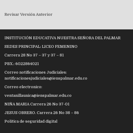
Revisar Versión Anterior
INSTITUCIÓN EDUCATIVA NUESTRA SEÑORA DEL PALMAR
SEDES PRINCIPAL: LICEO FEMENINO
Carrera 28 No 37 – 37 y 37 – 81
PBX.: 6022864021
Correo notificaciones Judiciales:
notificacionesjudiciales@ienspalmar.edu.co
Correo electronico:
ventanillaunica@ienspalmar.edu.co
NIÑA MARIA Carrera 26 No 37-01
JESUS OBRERO. Carrera 26 No 38 – 86
Política de seguridad digital