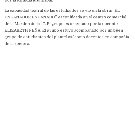
por la Alcaldía Municipal.
La capacidad teatral de las estudiantes se vio en la obra: “EL
ENGAÑADOR ENGAÑADO”, escenificada en el centro comercial
de la Marden de la 47. El grupo es orientado por la docente
ELIZABETH PEÑA. El grupo estuvo acompañado por un buen
grupo de estudiantes del plantel así como docentes en compañía
de la rectora.