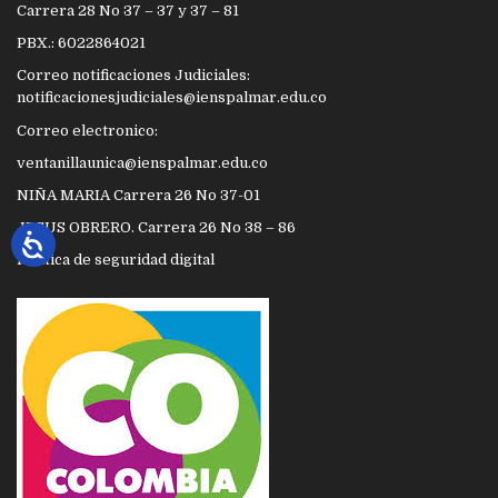
Carrera 28 No 37 – 37 y 37 – 81
PBX.: 6022864021
Correo notificaciones Judiciales:
notificacionesjudiciales@ienspalmar.edu.co
Correo electronico:
ventanillaunica@ienspalmar.edu.co
NIÑA MARIA Carrera 26 No 37-01
JESUS OBRERO. Carrera 26 No 38 – 86
Política de seguridad digital