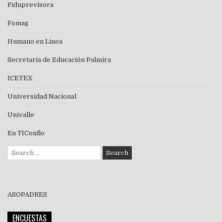
Fiduprevisora
Fomag
Humano en Linea
Secretaria de Educación Palmira
ICETEX
Universidad Nacional
Univalle
En TIConfio
Search
for:
ASOPADRES
ENCUESTAS