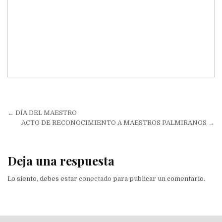
Navegación
← DÍA DEL MAESTRO
de
ACTO DE RECONOCIMIENTO A MAESTROS PALMIRANOS →
entradas
Deja una respuesta
Lo siento, debes estar
conectado
para publicar un comentario.