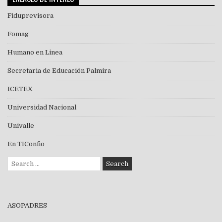
Fiduprevisora
Fomag
Humano en Linea
Secretaria de Educación Palmira
ICETEX
Universidad Nacional
Univalle
En TIConfio
Search
for:
ASOPADRES