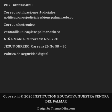
PBX.: 6022864021
Correo notificaciones Judiciales:
notificacionesjudiciales@ienspalmar.edu.co
Correo electronico:
ventanillaunica@ienspalmar.edu.co
NIÑA MARIA Carrera 26 No 37-01
JESUS OBRERO. Carrera 26 No 38 – 86
Política de seguridad digital
Copyright © 2026 INSTITUCION EDUCATIVA NUESTRA SEÑORA
DEL PALMAR
Design by ThemesDNA.com