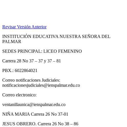
Revisar Versión Anterior
INSTITUCIÓN EDUCATIVA NUESTRA SEÑORA DEL
PALMAR
SEDES PRINCIPAL: LICEO FEMENINO
Carrera 28 No 37 – 37 y 37 – 81
PBX.: 6022864021
Correo notificaciones Judiciales:
notificacionesjudiciales@ienspalmar.edu.co
Correo electronico:
ventanillaunica@ienspalmar.edu.co
NIÑA MARIA Carrera 26 No 37-01
JESUS OBRERO. Carrera 26 No 38 – 86