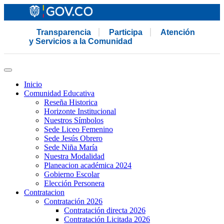
Transparencia
Participa
Atención
y Servicios a la Comunidad
Inicio
Comunidad Educativa
Reseña Historica
Horizonte Institucional
Nuestros Símbolos
Sede Liceo Femenino
Sede Jesús Obrero
Sede Niña María
Nuestra Modalidad
Planeacion académica 2024
Gobierno Escolar
Elección Personera
Contratacion
Contratación 2026
Contratación directa 2026
Contratación Licitada 2026