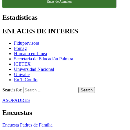
Rutas de Atención
Estadísticas
ENLACES DE INTERES
Fiduprevisora
Fomag
Humano en Linea
Secretaria de Educación Palmira
ICETEX
Universidad Nacional
Univalle
En TIConfio
Search for:
ASOPADRES
Encuestas
Encuesta Padres de Familia