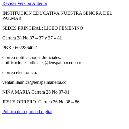
Revisar Versión Anterior
INSTITUCIÓN EDUCATIVA NUESTRA SEÑORA DEL
PALMAR
SEDES PRINCIPAL: LICEO FEMENINO
Carrera 28 No 37 – 37 y 37 – 81
PBX.: 6022864021
Correo notificaciones Judiciales:
notificacionesjudiciales@ienspalmar.edu.co
Correo electronico:
ventanillaunica@ienspalmar.edu.co
NIÑA MARIA Carrera 26 No 37-01
JESUS OBRERO. Carrera 26 No 38 – 86
Política de seguridad digital