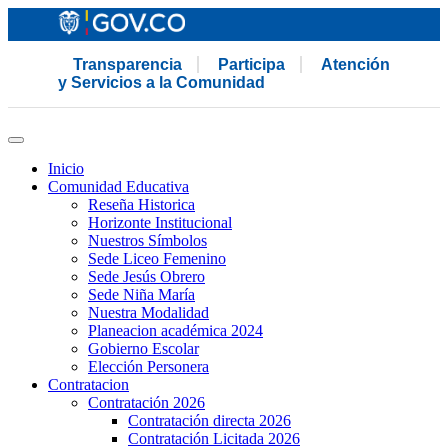
Transparencia
Participa
Atención
y Servicios a la Comunidad
Inicio
Comunidad Educativa
Reseña Historica
Horizonte Institucional
Nuestros Símbolos
Sede Liceo Femenino
Sede Jesús Obrero
Sede Niña María
Nuestra Modalidad
Planeacion académica 2024
Gobierno Escolar
Elección Personera
Contratacion
Contratación 2026
Contratación directa 2026
Contratación Licitada 2026