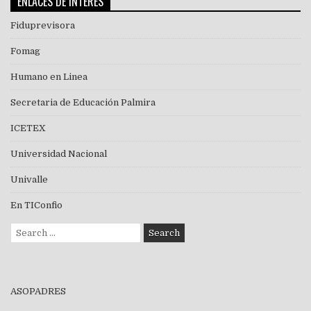
ENLACES DE INTERES
Fiduprevisora
Fomag
Humano en Linea
Secretaria de Educación Palmira
ICETEX
Universidad Nacional
Univalle
En TIConfio
Search
for:
ASOPADRES