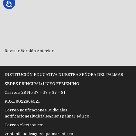
Revisar Versión Anterior
INSTITUCIÓN EDUCATIVA NUESTRA SEÑORA DEL PALMAR
SEDES PRINCIPAL: LICEO FEMENINO
Carrera 28 No 37 – 37 y 37 – 81
PBX.: 6022864021
Correo notificaciones Judiciales:
notificacionesjudiciales@ienspalmar.edu.co
Correo electronico:
ventanillaunica@ienspalmar.edu.co