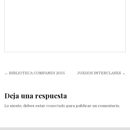
Navegación
JUEGOS INTERCLASES →
de
entradas
Deja una respuesta
Lo siento, debes estar
conectado
para publicar un comentario.