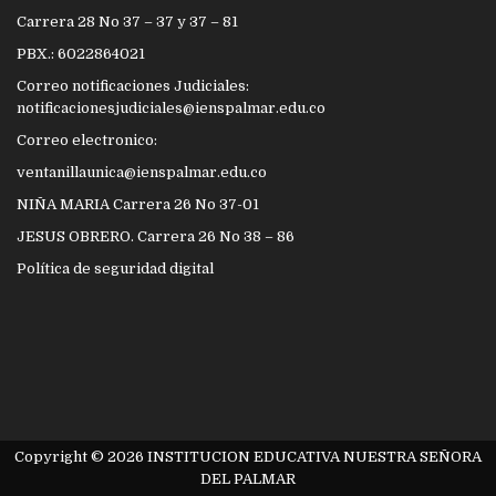
Carrera 28 No 37 – 37 y 37 – 81
PBX.: 6022864021
Correo notificaciones Judiciales:
notificacionesjudiciales@ienspalmar.edu.co
Correo electronico:
ventanillaunica@ienspalmar.edu.co
NIÑA MARIA Carrera 26 No 37-01
JESUS OBRERO. Carrera 26 No 38 – 86
Política de seguridad digital
Copyright © 2026 INSTITUCION EDUCATIVA NUESTRA SEÑORA
DEL PALMAR