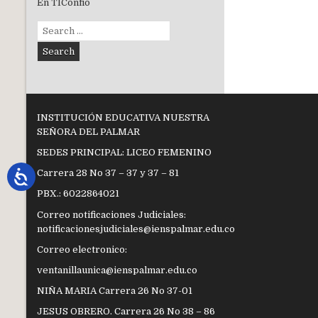
En TIConfio
Search
for:
INSTITUCIÓN EDUCATIVA NUESTRA
SEÑORA DEL PALMAR
SEDES PRINCIPAL: LICEO FEMENINO
Carrera 28 No 37 – 37 y 37 – 81
PBX.: 6022864021
Correo notificaciones Judiciales:
notificacionesjudiciales@ienspalmar.edu.co
Correo electronico:
ventanillaunica@ienspalmar.edu.co
NIÑA MARIA Carrera 26 No 37-01
JESUS OBRERO. Carrera 26 No 38 – 86