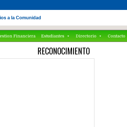
cios a la Comunidad
estion Financiera
Estudiantes
Directorio
Contacto
RECONOCIMIENTO