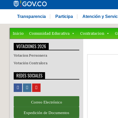
Transparencia
Participa
Atención y Servi
Inicio
Comunidad Educativa
Contratacion
G
VOTACIONES 2026
Votacion Personera
Votación Contralora
REDES SOCIALES
Correo Electrónico
Expedición de Documentos