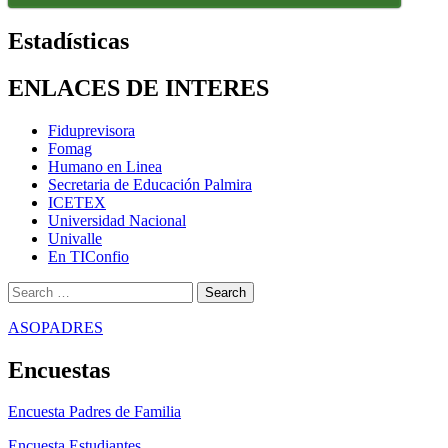
Estadísticas
ENLACES DE INTERES
Fiduprevisora
Fomag
Humano en Linea
Secretaria de Educación Palmira
ICETEX
Universidad Nacional
Univalle
En TIConfio
Search
for:
ASOPADRES
Encuestas
Encuesta Padres de Familia
Encuesta Estudiantes