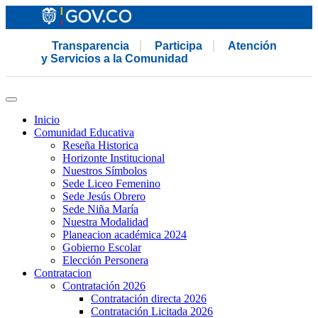
Transparencia
Participa
Atención
y Servicios a la Comunidad
Inicio
Comunidad Educativa
Reseña Historica
Horizonte Institucional
Nuestros Símbolos
Sede Liceo Femenino
Sede Jesús Obrero
Sede Niña María
Nuestra Modalidad
Planeacion académica 2024
Gobierno Escolar
Elección Personera
Contratacion
Contratación 2026
Contratación directa 2026
Contratación Licitada 2026