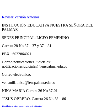
Revisar Versión Anterior
INSTITUCIÓN EDUCATIVA NUESTRA SEÑORA DEL
PALMAR
SEDES PRINCIPAL: LICEO FEMENINO
Carrera 28 No 37 – 37 y 37 – 81
PBX.: 6022864021
Correo notificaciones Judiciales:
notificacionesjudiciales@ienspalmar.edu.co
Correo electronico:
ventanillaunica@ienspalmar.edu.co
NIÑA MARIA Carrera 26 No 37-01
JESUS OBRERO. Carrera 26 No 38 – 86
Política de seguridad digital