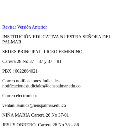
Revisar Versión Anterior
INSTITUCIÓN EDUCATIVA NUESTRA SEÑORA DEL
PALMAR
SEDES PRINCIPAL: LICEO FEMENINO
Carrera 28 No 37 – 37 y 37 – 81
PBX.: 6022864021
Correo notificaciones Judiciales:
notificacionesjudiciales@ienspalmar.edu.co
Correo electronico:
ventanillaunica@ienspalmar.edu.co
NIÑA MARIA Carrera 26 No 37-01
JESUS OBRERO. Carrera 26 No 38 – 86