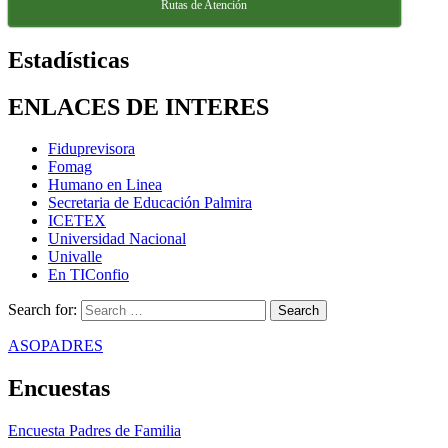
Rutas de Atención
Estadísticas
ENLACES DE INTERES
Fiduprevisora
Fomag
Humano en Linea
Secretaria de Educación Palmira
ICETEX
Universidad Nacional
Univalle
En TIConfio
Search for:
ASOPADRES
Encuestas
Encuesta Padres de Familia