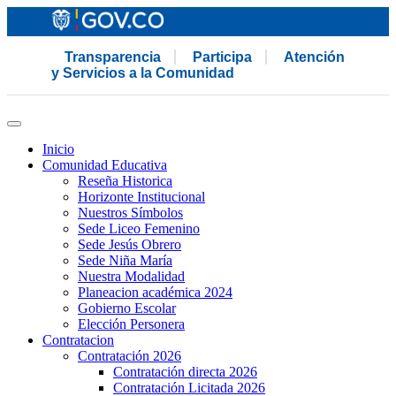
Transparencia
Participa
Atención
y Servicios a la Comunidad
Inicio
Comunidad Educativa
Reseña Historica
Horizonte Institucional
Nuestros Símbolos
Sede Liceo Femenino
Sede Jesús Obrero
Sede Niña María
Nuestra Modalidad
Planeacion académica 2024
Gobierno Escolar
Elección Personera
Contratacion
Contratación 2026
Contratación directa 2026
Contratación Licitada 2026