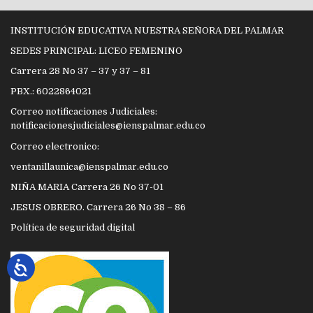
INSTITUCIÓN EDUCATIVA NUESTRA SEÑORA DEL PALMAR
SEDES PRINCIPAL: LICEO FEMENINO
Carrera 28 No 37 – 37 y 37 – 81
PBX.: 6022864021
Correo notificaciones Judiciales:
notificacionesjudiciales@ienspalmar.edu.co
Correo electronico:
ventanillaunica@ienspalmar.edu.co
NIÑA MARIA Carrera 26 No 37-01
JESUS OBRERO. Carrera 26 No 38 – 86
Política de seguridad digital