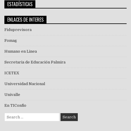
ESTADÍSTICAS
ENLACES DE INTERES
Fiduprevisora
Fomag
Humano en Linea
Secretaria de Educación Palmira
ICETEX
Universidad Nacional
Univalle
En TIConfio
Search
for: