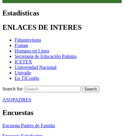
Estadísticas
ENLACES DE INTERES
Fiduprevisora
Fomag
Humano en Linea
Secretaria de Educación Palmira
ICETEX
Universidad Nacional
Univalle
En TIConfio
Search for:
ASOPADRES
Encuestas
Encuesta Padres de Familia
Encuesta Estudiantes