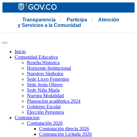
Transparencia
Participa
Atención
y Servicios a la Comunidad
Inicio
Comunidad Educativa
Reseña Historica
Horizonte Institucional
Nuestros Símbolos
Sede Liceo Femenino
Sede Jesús Obrero
Sede Niña María
Nuestra Modalidad
Planeacion académica 2024
Gobierno Escolar
Elección Personera
Contratacion
Contratación 2026
Contratación directa 2026
Contratación Licitada 2026