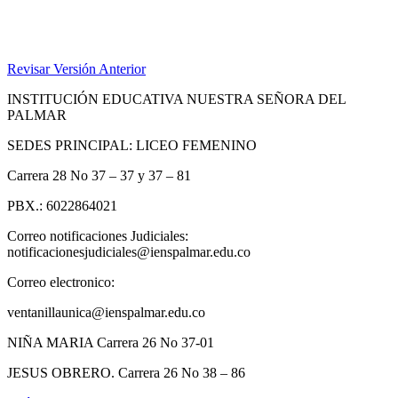
Revisar Versión Anterior
INSTITUCIÓN EDUCATIVA NUESTRA SEÑORA DEL
PALMAR
SEDES PRINCIPAL: LICEO FEMENINO
Carrera 28 No 37 – 37 y 37 – 81
PBX.: 6022864021
Correo notificaciones Judiciales:
notificacionesjudiciales@ienspalmar.edu.co
Correo electronico:
ventanillaunica@ienspalmar.edu.co
NIÑA MARIA Carrera 26 No 37-01
JESUS OBRERO. Carrera 26 No 38 – 86