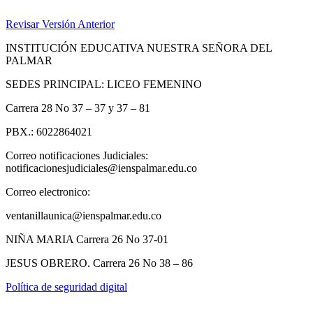
Revisar Versión Anterior
INSTITUCIÓN EDUCATIVA NUESTRA SEÑORA DEL
PALMAR
SEDES PRINCIPAL: LICEO FEMENINO
Carrera 28 No 37 – 37 y 37 – 81
PBX.: 6022864021
Correo notificaciones Judiciales:
notificacionesjudiciales@ienspalmar.edu.co
Correo electronico:
ventanillaunica@ienspalmar.edu.co
NIÑA MARIA Carrera 26 No 37-01
JESUS OBRERO. Carrera 26 No 38 – 86
Política de seguridad digital