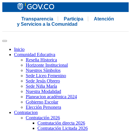
Transparencia
Participa
Atención
y Servicios a la Comunidad
Inicio
Comunidad Educativa
Reseña Historica
Horizonte Institucional
Nuestros Símbolos
Sede Liceo Femenino
Sede Jesús Obrero
Sede Niña María
Nuestra Modalidad
Planeacion académica 2024
Gobierno Escolar
Elección Personera
Contratacion
Contratación 2026
Contratación directa 2026
Contratación Licitada 2026