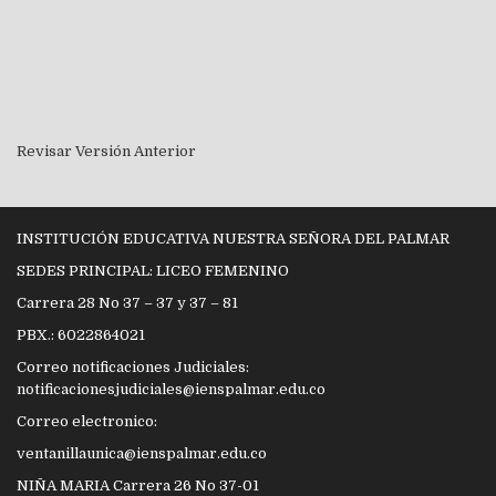
Revisar Versión Anterior
INSTITUCIÓN EDUCATIVA NUESTRA SEÑORA DEL PALMAR
SEDES PRINCIPAL: LICEO FEMENINO
Carrera 28 No 37 – 37 y 37 – 81
PBX.: 6022864021
Correo notificaciones Judiciales:
notificacionesjudiciales@ienspalmar.edu.co
Correo electronico:
ventanillaunica@ienspalmar.edu.co
NIÑA MARIA Carrera 26 No 37-01