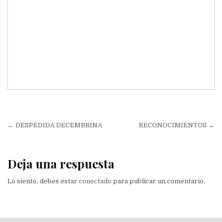
Navegación
← DESPEDIDA DECEMBRINA
RECONOCIMIENTOS →
de
entradas
Deja una respuesta
Lo siento, debes estar
conectado
para publicar un comentario.