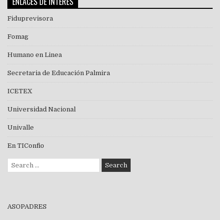
ENLACES DE INTERES
Fiduprevisora
Fomag
Humano en Linea
Secretaria de Educación Palmira
ICETEX
Universidad Nacional
Univalle
En TIConfio
Search
for:
ASOPADRES