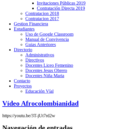
Invitaciones Públicas 2019
Contratación Directa 2019
Contratacion 2018
Contratacion 2017
Gestion Financiera
Estudiantes
Uso de Google Classroom
Manual de Convivencia
Guias Anteriores
Directorio
Administrativos
Directivos
Docentes Liceo Femenino
Docentes Jesus Obrero
Docentes Niña Maria
Contacto
Proyectos
Educación Víal
Vídeo Afrocolombianidad
https://youtu.be/3T-jUt7rd2w
Navegación de entradas