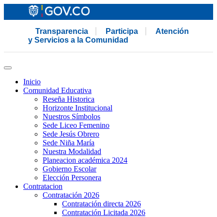
Transparencia
Participa
Atención
y Servicios a la Comunidad
Inicio
Comunidad Educativa
Reseña Historica
Horizonte Institucional
Nuestros Símbolos
Sede Liceo Femenino
Sede Jesús Obrero
Sede Niña María
Nuestra Modalidad
Planeacion académica 2024
Gobierno Escolar
Elección Personera
Contratacion
Contratación 2026
Contratación directa 2026
Contratación Licitada 2026