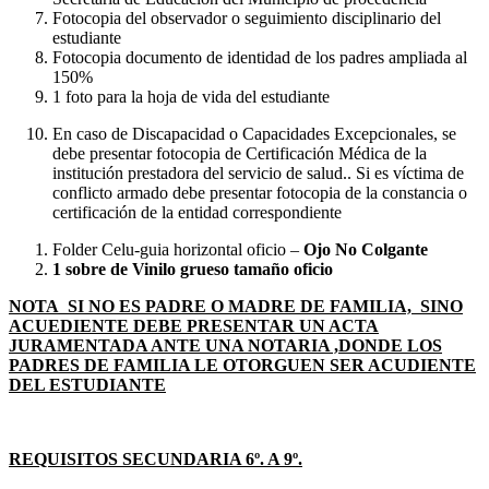
Fotocopia del observador o seguimiento disciplinario del
estudiante
Fotocopia documento de identidad de los padres ampliada al
150%
1 foto para la hoja de vida del estudiante
En caso de Discapacidad o Capacidades Excepcionales, se
debe presentar fotocopia de Certificación Médica de la
institución prestadora del servicio de salud.. Si es víctima de
conflicto armado debe presentar fotocopia de la constancia o
certificación de la entidad correspondiente
Folder Celu-guia horizontal oficio –
Ojo No Colgante
1 sobre de Vinilo grueso tamaño oficio
NOTA SI NO ES PADRE O MADRE DE FAMILIA, SINO
ACUEDIENTE DEBE PRESENTAR UN ACTA
JURAMENTADA ANTE UNA NOTARIA ,DONDE LOS
PADRES DE FAMILIA LE OTORGUEN SER ACUDIENTE
DEL ESTUDIANTE
REQUISITOS SECUNDARIA 6º. A 9º.