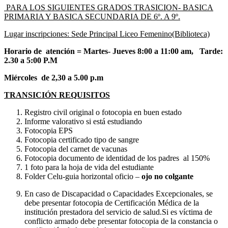
PARA LOS SIGUIENTES GRADOS TRASICION- BASICA
PRIMARIA Y BASICA SECUNDARIA DE 6º. A 9º.
Lugar inscripciones: Sede Principal Liceo Femenino(Biblioteca)
Horario de atención =
Martes- Jueves 8:00 a 11:00 am, Tarde:
2.30 a 5:00 P.M
Miércoles de 2,30 a 5.00 p.m
TRANSICIÓN REQUISITOS
Registro civil original o fotocopia en buen estado
Informe valorativo si está estudiando
Fotocopia EPS
Fotocopia certificado tipo de sangre
Fotocopia del carnet de vacunas
Fotocopia documento de identidad de los padres al 150%
1 foto para la hoja de vida del estudiante
Folder Celu-guia horizontal oficio –
ojo no colgante
En caso de Discapacidad o Capacidades Excepcionales, se
debe presentar fotocopia de Certificación Médica de la
institución prestadora del servicio de salud.Si es víctima de
conflicto armado debe presentar fotocopia de la constancia o