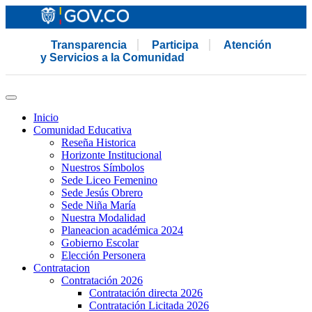
Transparencia
Participa
Atención
y Servicios a la Comunidad
Inicio
Comunidad Educativa
Reseña Historica
Horizonte Institucional
Nuestros Símbolos
Sede Liceo Femenino
Sede Jesús Obrero
Sede Niña María
Nuestra Modalidad
Planeacion académica 2024
Gobierno Escolar
Elección Personera
Contratacion
Contratación 2026
Contratación directa 2026
Contratación Licitada 2026