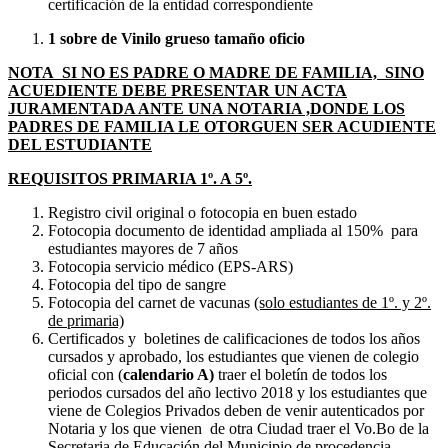
certificación de la entidad correspondiente
1 sobre de Vinilo grueso tamaño oficio
NOTA SI NO ES PADRE O MADRE DE FAMILIA, SINO
ACUEDIENTE DEBE PRESENTAR UN ACTA
JURAMENTADA ANTE UNA NOTARIA ,DONDE LOS
PADRES DE FAMILIA LE OTORGUEN SER ACUDIENTE
DEL ESTUDIANTE
REQUISITOS PRIMARIA 1º. A 5º.
Registro civil original o fotocopia en buen estado
Fotocopia documento de identidad ampliada al 150% para
estudiantes mayores de 7 años
Fotocopia servicio médico (EPS-ARS)
Fotocopia del tipo de sangre
Fotocopia del carnet de vacunas
(solo estudiantes de 1º. y 2º.
de primaria)
Certificados y boletines de calificaciones de todos los años
cursados y aprobado, los estudiantes que vienen de colegio
oficial con (
calendario A)
traer el boletín de todos los
periodos cursados del año lectivo 2018 y los estudiantes que
viene de Colegios Privados deben de venir autenticados por
Notaria y los que vienen de otra Ciudad traer el Vo.Bo de la
Secretaria de Educación del Municipio de procedencia