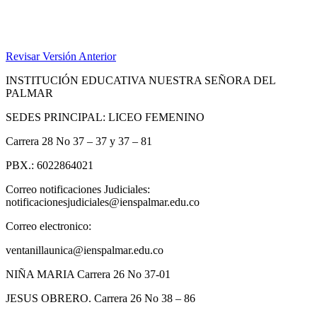
Revisar Versión Anterior
INSTITUCIÓN EDUCATIVA NUESTRA SEÑORA DEL
PALMAR
SEDES PRINCIPAL: LICEO FEMENINO
Carrera 28 No 37 – 37 y 37 – 81
PBX.: 6022864021
Correo notificaciones Judiciales:
notificacionesjudiciales@ienspalmar.edu.co
Correo electronico:
ventanillaunica@ienspalmar.edu.co
NIÑA MARIA Carrera 26 No 37-01
JESUS OBRERO. Carrera 26 No 38 – 86