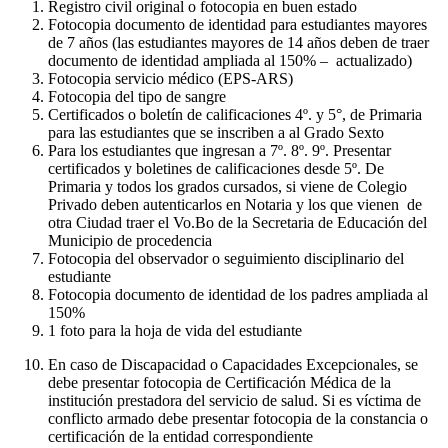
Registro civil original o fotocopia en buen estado
Fotocopia documento de identidad para estudiantes mayores
de 7 años (las estudiantes mayores de 14 años deben de traer
documento de identidad ampliada al 150% – actualizado)
Fotocopia servicio médico (EPS-ARS)
Fotocopia del tipo de sangre
Certificados o boletín de calificaciones 4º. y 5°, de Primaria
para las estudiantes que se inscriben a al Grado Sexto
Para los estudiantes que ingresan a 7º. 8º. 9º. Presentar
certificados y boletines de calificaciones desde 5º. De
Primaria y todos los grados cursados, si viene de Colegio
Privado deben autenticarlos en Notaria y los que vienen de
otra Ciudad traer el Vo.Bo de la Secretaria de Educación del
Municipio de procedencia
Fotocopia del observador o seguimiento disciplinario del
estudiante
Fotocopia documento de identidad de los padres ampliada al
150%
1 foto para la hoja de vida del estudiante
En caso de Discapacidad o Capacidades Excepcionales, se
debe presentar fotocopia de Certificación Médica de la
institución prestadora del servicio de salud. Si es víctima de
conflicto armado debe presentar fotocopia de la constancia o
certificación de la entidad correspondiente