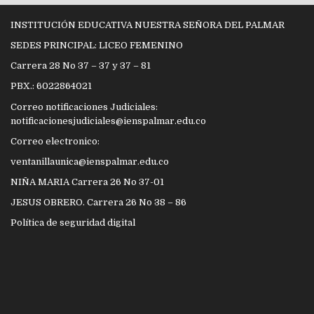
INSTITUCIÓN EDUCATIVA NUESTRA SEÑORA DEL PALMAR
SEDES PRINCIPAL: LICEO FEMENINO
Carrera 28 No 37 – 37 y 37 – 81
PBX.: 6022864021
Correo notificaciones Judiciales:
notificacionesjudiciales@ienspalmar.edu.co
Correo electronico:
ventanillaunica@ienspalmar.edu.co
NIÑA MARIA Carrera 26 No 37-01
JESUS OBRERO. Carrera 26 No 38 – 86
Política de seguridad digital