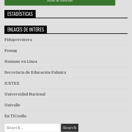
Rutas de Atención
ESTADÍSTICAS
ENLACES DE INTERES
Fiduprevisora
Fomag
Humano en Linea
Secretaria de Educación Palmira
ICETEX
Universidad Nacional
Univalle
En TIConfio
Search
for: