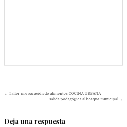
Navegación
← Taller preparación de alimentos COCINA URBANA
de
Salida pedagógica al bosque municipal →
entradas
Deja una respuesta