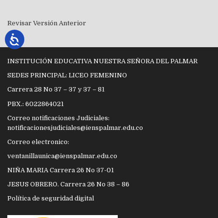
Revisar Versión Anterior
INSTITUCIÓN EDUCATIVA NUESTRA SEÑORA DEL PALMAR
SEDES PRINCIPAL: LICEO FEMENINO
Carrera 28 No 37 – 37 y 37 – 81
PBX.: 6022864021
Correo notificaciones Judiciales:
notificacionesjudiciales@ienspalmar.edu.co
Correo electronico:
ventanillaunica@ienspalmar.edu.co
NIÑA MARIA Carrera 26 No 37-01
JESUS OBRERO. Carrera 26 No 38 – 86
Política de seguridad digital