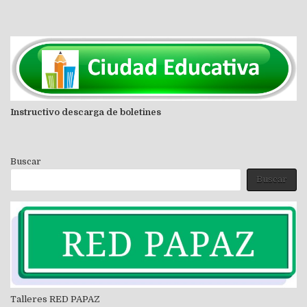
Instructivo descarga de boletines
Buscar
Buscar
Talleres RED PAPAZ