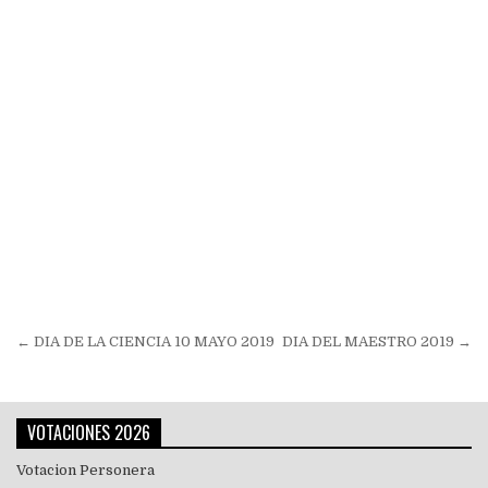
Navegación
← DIA DE LA CIENCIA 10 MAYO 2019
DIA DEL MAESTRO 2019 →
de
entradas
VOTACIONES 2026
Votacion Personera