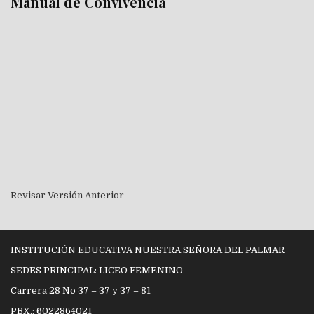
Manual de Convivencia
Revisar Versión Anterior
INSTITUCIÓN EDUCATIVA NUESTRA SEÑORA DEL PALMAR
SEDES PRINCIPAL: LICEO FEMENINO
Carrera 28 No 37 – 37 y 37 – 81
PBX.: 6022864021