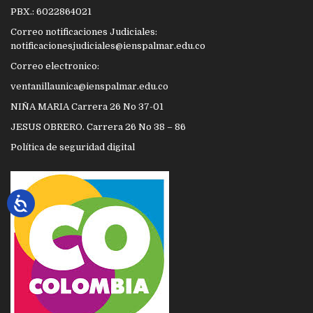
PBX.: 6022864021
Correo notificaciones Judiciales:
notificacionesjudiciales@ienspalmar.edu.co
Correo electronico:
ventanillaunica@ienspalmar.edu.co
NIÑA MARIA Carrera 26 No 37-01
JESUS OBRERO. Carrera 26 No 38 – 86
Política de seguridad digital