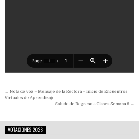
Navegación
← Nota de voz – Mensaje de la Rectora – Inicio de Encuentros
de
Virtuales de Aprendizaje
Saludo de Regreso a Clases Semana 9 →
entradas
VOTACIONES 2026