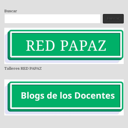
Buscar
Buscar
Talleres RED PAPAZ