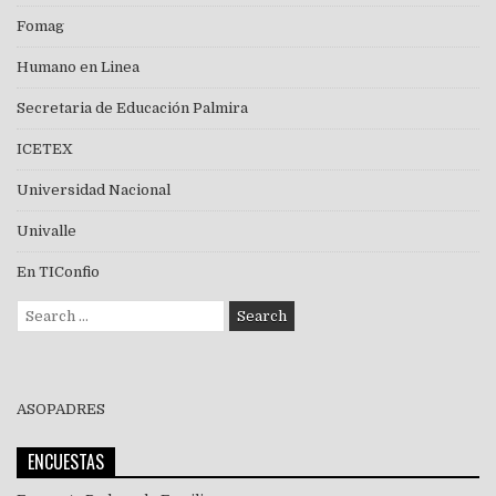
Fomag
Humano en Linea
Secretaria de Educación Palmira
ICETEX
Universidad Nacional
Univalle
En TIConfio
Search
for:
ASOPADRES
ENCUESTAS