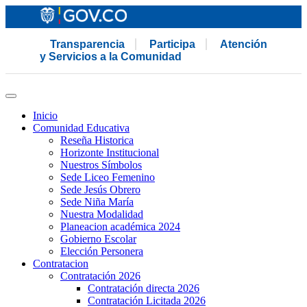
Transparencia
Participa
Atención
y Servicios a la Comunidad
Inicio
Comunidad Educativa
Reseña Historica
Horizonte Institucional
Nuestros Símbolos
Sede Liceo Femenino
Sede Jesús Obrero
Sede Niña María
Nuestra Modalidad
Planeacion académica 2024
Gobierno Escolar
Elección Personera
Contratacion
Contratación 2026
Contratación directa 2026
Contratación Licitada 2026