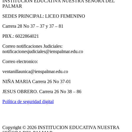
INSTITUCIÓN EDUCATIVA NUESTRA SEÑORA DEL
PALMAR
SEDES PRINCIPAL: LICEO FEMENINO
Carrera 28 No 37 – 37 y 37 – 81
PBX.: 6022864021
Correo notificaciones Judiciales:
notificacionesjudiciales@ienspalmar.edu.co
Correo electronico:
ventanillaunica@ienspalmar.edu.co
NIÑA MARIA Carrera 26 No 37-01
JESUS OBRERO. Carrera 26 No 38 – 86
Política de seguridad digital
Copyright © 2026 INSTITUCION EDUCATIVA NUESTRA