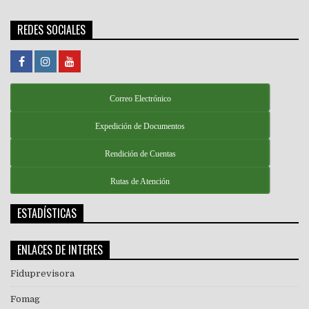
REDES SOCIALES
Correo Electrónico
Expedición de Documentos
Rendición de Cuentas
Rutas de Atención
ESTADÍSTICAS
ENLACES DE INTERES
Fiduprevisora
Fomag