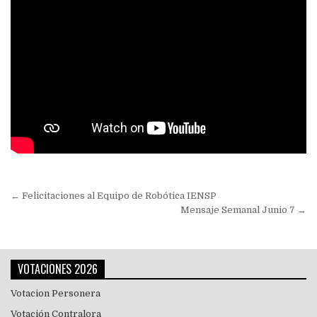
Navegación
← Felicitaciones al Equipo de Robótica IENSP
de
Mensaje Semanal Junio 7 →
entradas
VOTACIONES 2026
Votacion Personera
Votación Contralora