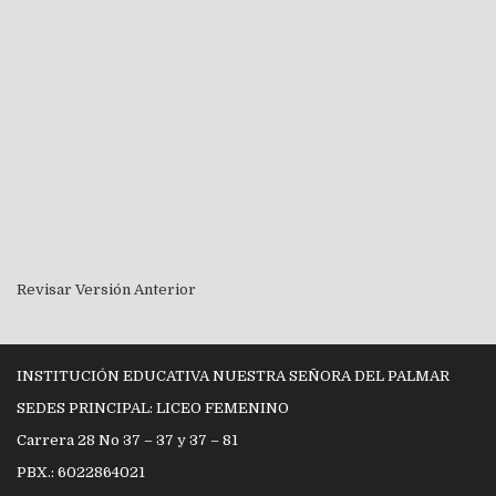
Revisar Versión Anterior
INSTITUCIÓN EDUCATIVA NUESTRA SEÑORA DEL PALMAR
SEDES PRINCIPAL: LICEO FEMENINO
Carrera 28 No 37 – 37 y 37 – 81
PBX.: 6022864021