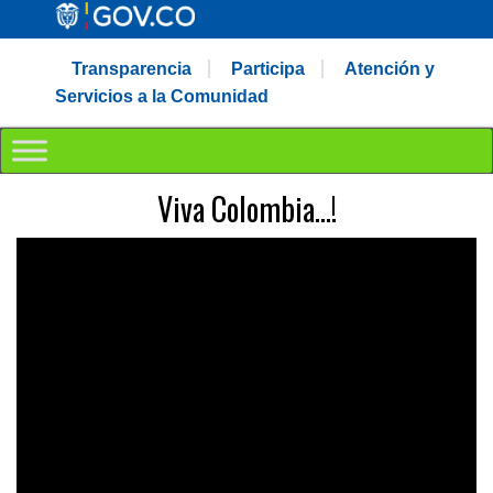
Transparencia
Participa
Atención y
Servicios a la Comunidad
Viva Colombia…!