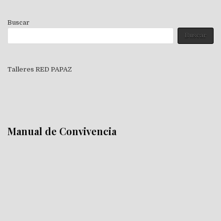
Buscar
Buscar
Talleres RED PAPAZ
Manual de Convivencia