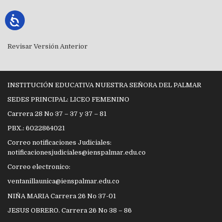
Revisar Versión Anterior
INSTITUCIÓN EDUCATIVA NUESTRA SEÑORA DEL PALMAR
SEDES PRINCIPAL: LICEO FEMENINO
Carrera 28 No 37 – 37 y 37 – 81
PBX.: 6022864021
Correo notificaciones Judiciales:
notificacionesjudiciales@ienspalmar.edu.co
Correo electronico:
ventanillaunica@ienspalmar.edu.co
NIÑA MARIA Carrera 26 No 37-01
JESUS OBRERO. Carrera 26 No 38 – 86