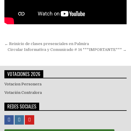
Navegación
← Reinicio de clases presenciales en Palmira
de
Circular Informativa y Comunicado # 14 ***IMPORTANTE*** →
entradas
VOTACIONES 2026
Votacion Personera
Votación Contralora
REDES SOCIALES