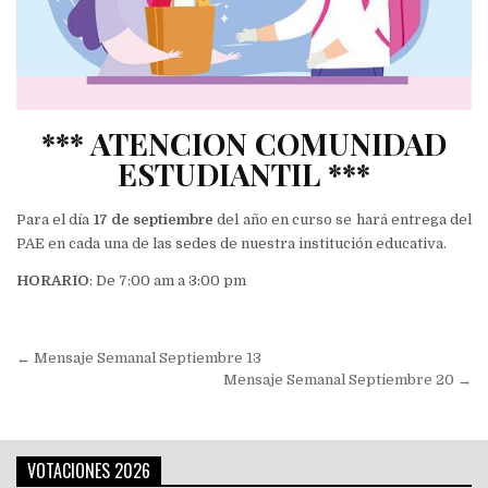
*** ATENCION COMUNIDAD
ESTUDIANTIL ***
Para el día
17 de septiembre
del año en curso se hará entrega del
PAE en cada una de las sedes de nuestra institución educativa.
HORARIO
: De 7:00 am a 3:00 pm
Navegación
← Mensaje Semanal Septiembre 13
de
Mensaje Semanal Septiembre 20 →
entradas
VOTACIONES 2026