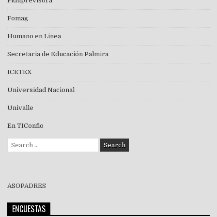
Fiduprevisora
Fomag
Humano en Linea
Secretaria de Educación Palmira
ICETEX
Universidad Nacional
Univalle
En TIConfio
Search
for:
ASOPADRES
ENCUESTAS