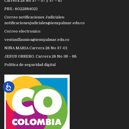
Carrera 28 No 37 – 37 y 37 – 81
PBX.: 6022864021
Correo notificaciones Judiciales:
notificacionesjudiciales@ienspalmar.edu.co
Correo electronico:
ventanillaunica@ienspalmar.edu.co
NIÑA MARIA Carrera 26 No 37-01
JESUS OBRERO. Carrera 26 No 38 – 86
Política de seguridad digital