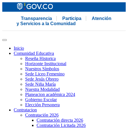
Transparencia
Participa
Atención
y Servicios a la Comunidad
Inicio
Comunidad Educativa
Reseña Historica
Horizonte Institucional
Nuestros Símbolos
Sede Liceo Femenino
Sede Jesús Obrero
Sede Niña María
Nuestra Modalidad
Planeacion académica 2024
Gobierno Escolar
Elección Personera
Contratacion
Contratación 2026
Contratación directa 2026
Contratación Licitada 2026