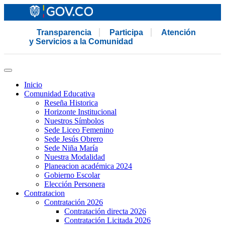
Transparencia
Participa
Atención
y Servicios a la Comunidad
Inicio
Comunidad Educativa
Reseña Historica
Horizonte Institucional
Nuestros Símbolos
Sede Liceo Femenino
Sede Jesús Obrero
Sede Niña María
Nuestra Modalidad
Planeacion académica 2024
Gobierno Escolar
Elección Personera
Contratacion
Contratación 2026
Contratación directa 2026
Contratación Licitada 2026