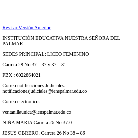
Revisar Versión Anterior
INSTITUCIÓN EDUCATIVA NUESTRA SEÑORA DEL
PALMAR
SEDES PRINCIPAL: LICEO FEMENINO
Carrera 28 No 37 – 37 y 37 – 81
PBX.: 6022864021
Correo notificaciones Judiciales:
notificacionesjudiciales@ienspalmar.edu.co
Correo electronico:
ventanillaunica@ienspalmar.edu.co
NIÑA MARIA Carrera 26 No 37-01
JESUS OBRERO. Carrera 26 No 38 – 86