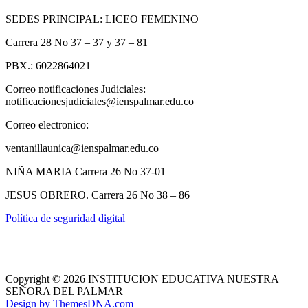
SEDES PRINCIPAL: LICEO FEMENINO
Carrera 28 No 37 – 37 y 37 – 81
PBX.: 6022864021
Correo notificaciones Judiciales:
notificacionesjudiciales@ienspalmar.edu.co
Correo electronico:
ventanillaunica@ienspalmar.edu.co
NIÑA MARIA Carrera 26 No 37-01
JESUS OBRERO. Carrera 26 No 38 – 86
Política de seguridad digital
Copyright © 2026 INSTITUCION EDUCATIVA NUESTRA
SEÑORA DEL PALMAR
Design by ThemesDNA.com