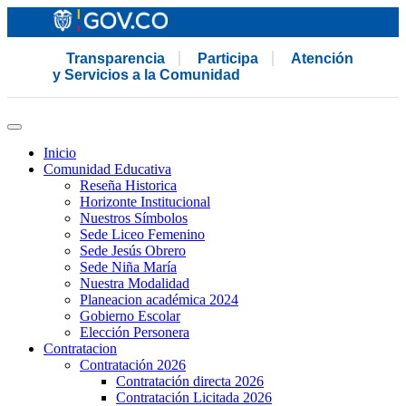
Transparencia
Participa
Atención
y Servicios a la Comunidad
Inicio
Comunidad Educativa
Reseña Historica
Horizonte Institucional
Nuestros Símbolos
Sede Liceo Femenino
Sede Jesús Obrero
Sede Niña María
Nuestra Modalidad
Planeacion académica 2024
Gobierno Escolar
Elección Personera
Contratacion
Contratación 2026
Contratación directa 2026
Contratación Licitada 2026