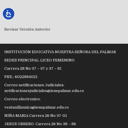
Revisar Versión Anterior
INSTITUCIÓN EDUCATIVA NUESTRA SEÑORA DEL PALMAR
SEDES PRINCIPAL: LICEO FEMENINO
Carrera 28 No 37 – 37 y 37 – 81
PBX.: 6022864021
Correo notificaciones Judiciales:
notificacionesjudiciales@ienspalmar.edu.co
Correo electronico:
ventanillaunica@ienspalmar.edu.co
NIÑA MARIA Carrera 26 No 37-01
JESUS OBRERO. Carrera 26 No 38 – 86