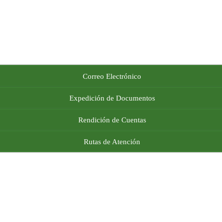
Correo Electrónico
Expedición de Documentos
Rendición de Cuentas
Rutas de Atención