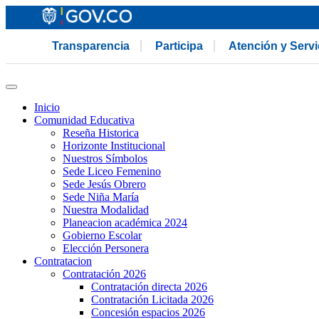
Transparencia
Participa
Atención y Serv
Inicio
Comunidad Educativa
Reseña Historica
Horizonte Institucional
Nuestros Símbolos
Sede Liceo Femenino
Sede Jesús Obrero
Sede Niña María
Nuestra Modalidad
Planeacion académica 2024
Gobierno Escolar
Elección Personera
Contratacion
Contratación 2026
Contratación directa 2026
Contratación Licitada 2026
Concesión espacios 2026