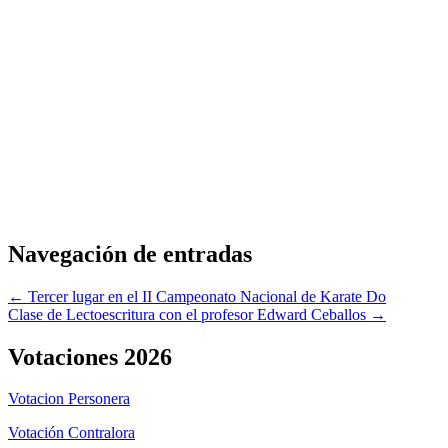
Navegación de entradas
← Tercer lugar en el II Campeonato Nacional de Karate Do
Clase de Lectoescritura con el profesor Edward Ceballos →
Votaciones 2026
Votacion Personera
Votación Contralora