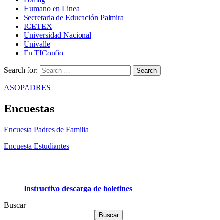
Humano en Linea
Secretaria de Educación Palmira
ICETEX
Universidad Nacional
Univalle
En TIConfio
Search for:
ASOPADRES
Encuestas
Encuesta Padres de Familia
Encuesta Estudiantes
Instructivo descarga de boletines
Buscar
Buscar