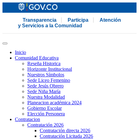
Transparencia
Participa
Atención
y Servicios a la Comunidad
Inicio
Comunidad Educativa
Reseña Historica
Horizonte Institucional
Nuestros Símbolos
Sede Liceo Femenino
Sede Jesús Obrero
Sede Niña María
Nuestra Modalidad
Planeacion académica 2024
Gobierno Escolar
Elección Personera
Contratacion
Contratación 2026
Contratación directa 2026
Contratación Licitada 2026