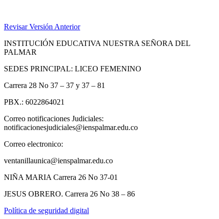
Revisar Versión Anterior
INSTITUCIÓN EDUCATIVA NUESTRA SEÑORA DEL
PALMAR
SEDES PRINCIPAL: LICEO FEMENINO
Carrera 28 No 37 – 37 y 37 – 81
PBX.: 6022864021
Correo notificaciones Judiciales:
notificacionesjudiciales@ienspalmar.edu.co
Correo electronico:
ventanillaunica@ienspalmar.edu.co
NIÑA MARIA Carrera 26 No 37-01
JESUS OBRERO. Carrera 26 No 38 – 86
Política de seguridad digital