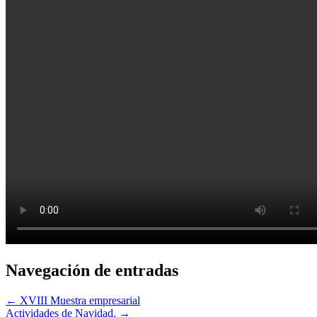
Navegación de entradas
← XVIII Muestra empresarial
Actividades de Navidad. →