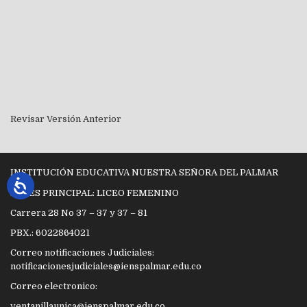
Revisar Versión Anterior
INSTITUCIÓN EDUCATIVA NUESTRA SEÑORA DEL PALMAR
SEDES PRINCIPAL: LICEO FEMENINO
Carrera 28 No 37 – 37 y 37 – 81
PBX.: 6022864021
Correo notificaciones Judiciales:
notificacionesjudiciales@ienspalmar.edu.co
Correo electronico:
ventanillaunica@ienspalmar.edu.co