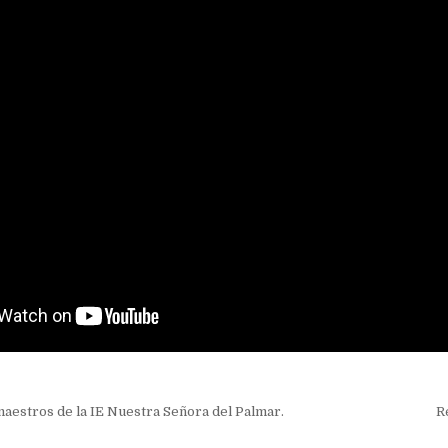
ión
maestros de la IE Nuestra Señora del Palmar.
R