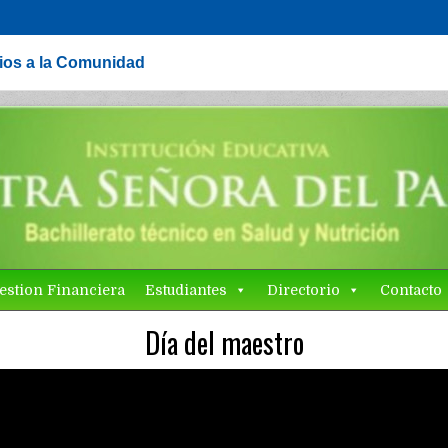
cios a la Comunidad
estion Financiera
Estudiantes
Directorio
Contacto
Día del maestro