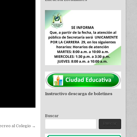
Instructivo descarga de boletines
Buscar
Buscar
ecreo al Colegio →