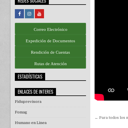
REDES SOCIALES
Correo Electrónico
Expedición de Documentos
Rendición de Cuentas
Rutas de Atención
ESTADÍSTICAS
ENLACES DE INTERES
Fiduprevisora
Fomag
Navegac
← Para todos los 
Humano en Linea
de