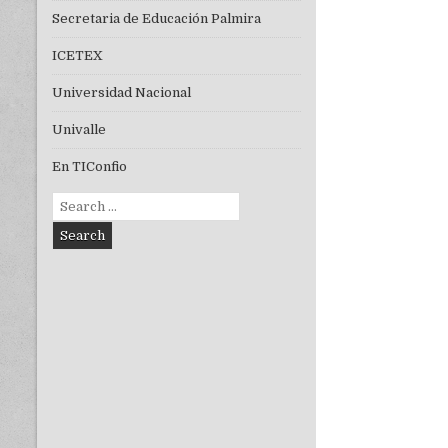
entradas
Secretaria de Educación Palmira
ICETEX
Universidad Nacional
Univalle
En TIConfio
Search
for: