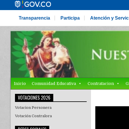
Transparencia
Participa
Atención y Servi
Inicio
Comunidad Educativa
Contratacion
G
VOTACIONES 2026
Votacion Personera
Votación Contralora