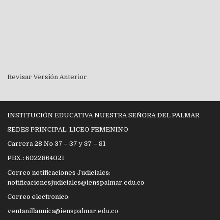
Revisar Versión Anterior
INSTITUCIÓN EDUCATIVA NUESTRA SEÑORA DEL PALMAR
SEDES PRINCIPAL: LICEO FEMENINO
Carrera 28 No 37 – 37 y 37 – 81
PBX.: 6022864021
Correo notificaciones Judiciales:
notificacionesjudiciales@ienspalmar.edu.co
Correo electronico:
ventanillaunica@ienspalmar.edu.co