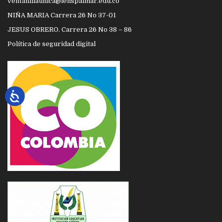
ventanillaunica@ienspalmar.edu.co
NIÑA MARIA Carrera 26 No 37-01
JESUS OBRERO. Carrera 26 No 38 – 86
Política de seguridad digital