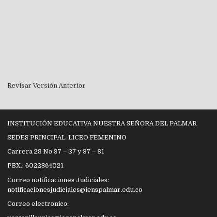
Revisar Versión Anterior
INSTITUCIÓN EDUCATIVA NUESTRA SEÑORA DEL PALMAR
SEDES PRINCIPAL: LICEO FEMENINO
Carrera 28 No 37 – 37 y 37 – 81
PBX.: 6022864021
Correo notificaciones Judiciales:
notificacionesjudiciales@ienspalmar.edu.co
Correo electronico: