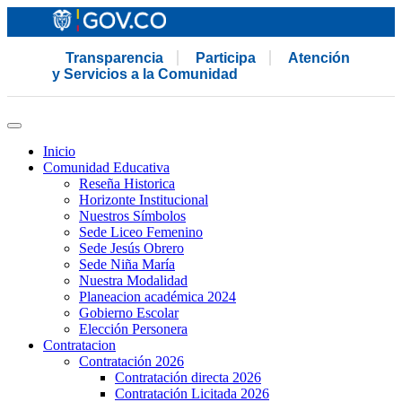
Transparencia
Participa
Atención
y Servicios a la Comunidad
Inicio
Comunidad Educativa
Reseña Historica
Horizonte Institucional
Nuestros Símbolos
Sede Liceo Femenino
Sede Jesús Obrero
Sede Niña María
Nuestra Modalidad
Planeacion académica 2024
Gobierno Escolar
Elección Personera
Contratacion
Contratación 2026
Contratación directa 2026
Contratación Licitada 2026