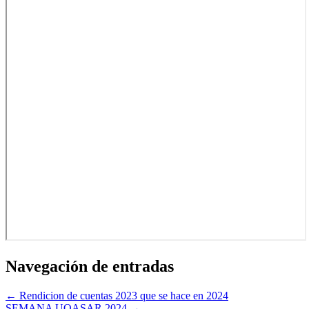
Navegación de entradas
← Rendicion de cuentas 2023 que se hace en 2024
SEMANA UOASAR 2024 →