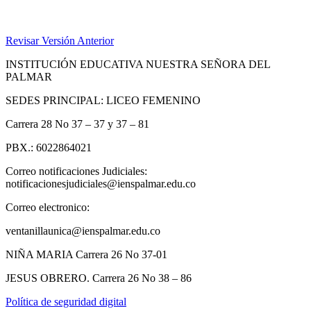
Revisar Versión Anterior
INSTITUCIÓN EDUCATIVA NUESTRA SEÑORA DEL
PALMAR
SEDES PRINCIPAL: LICEO FEMENINO
Carrera 28 No 37 – 37 y 37 – 81
PBX.: 6022864021
Correo notificaciones Judiciales:
notificacionesjudiciales@ienspalmar.edu.co
Correo electronico:
ventanillaunica@ienspalmar.edu.co
NIÑA MARIA Carrera 26 No 37-01
JESUS OBRERO. Carrera 26 No 38 – 86
Política de seguridad digital