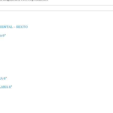
IENTAL – SEXTO
a 6°
A 6°
ANA 6°