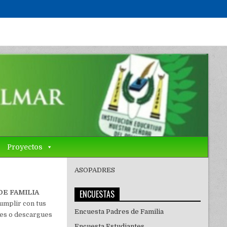
Proyectos
ASOPADRES
ENCUESTAS
DE FAMILIA
cumplir con tus
Encuesta Padres de Familia
ces o descargues
Encuesta Estudiantes