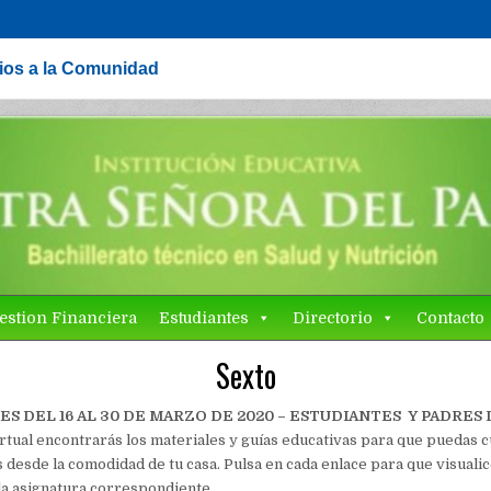
cios a la Comunidad
estion Financiera
Estudiantes
Directorio
Contacto
Sexto
ES DEL 16 AL 30 DE MARZO DE 2020 – ESTUDIANTES Y PADRES 
irtual encontrarás los materiales y guías educativas para que puedas 
 desde la comodidad de tu casa. Pulsa en cada enlace para que visuali
 la asignatura correspondiente