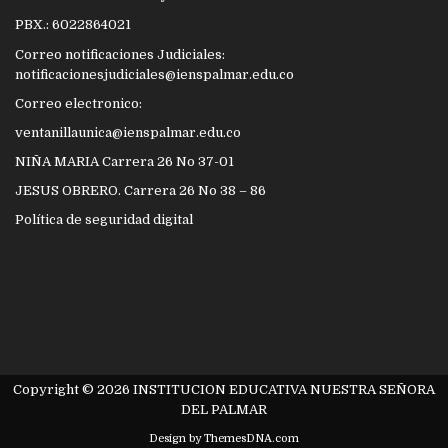
PBX.: 6022864021
Correo notificaciones Judiciales:
notificacionesjudiciales@ienspalmar.edu.co
Correo electronico:
ventanillaunica@ienspalmar.edu.co
NIÑA MARIA Carrera 26 No 37-01
JESUS OBRERO. Carrera 26 No 38 – 86
Política de seguridad digital
Copyright © 2026 INSTITUCION EDUCATIVA NUESTRA SEÑORA
DEL PALMAR
Design by ThemesDNA.com