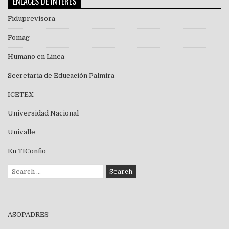
ENLACES DE INTERES
Fiduprevisora
Fomag
Humano en Linea
Secretaria de Educación Palmira
ICETEX
Universidad Nacional
Univalle
En TIConfio
Search
for:
ASOPADRES