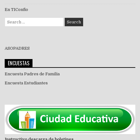
En TIConfio
Search
for:
ASOPADRES
ENCUESTAS
Encuesta Padres de Familia
Encuesta Estudiantes
Instructivo descarga de boletines