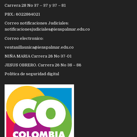
Carrera 28 No 37 – 37 y 37 – 81
PBX.: 6022864021
Correo notificaciones Judiciales:
notificacionesjudiciales@ienspalmar.edu.co
Correo electronico:
ventanillaunica@ienspalmar.edu.co
NIÑA MARIA Carrera 26 No 37-01
JESUS OBRERO. Carrera 26 No 38 – 86
Política de seguridad digital