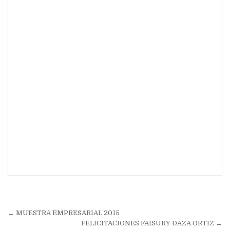
Navegación
← MUESTRA EMPRESARIAL 2015
de
FELICITACIONES FAISURY DAZA ORTIZ →