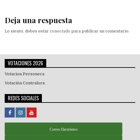
entradas
Deja una respuesta
Lo siento, debes estar
conectado
para publicar un comentario.
VOTACIONES 2026
Votacion Personera
Votación Contralora
REDES SOCIALES
Correo Electrónico