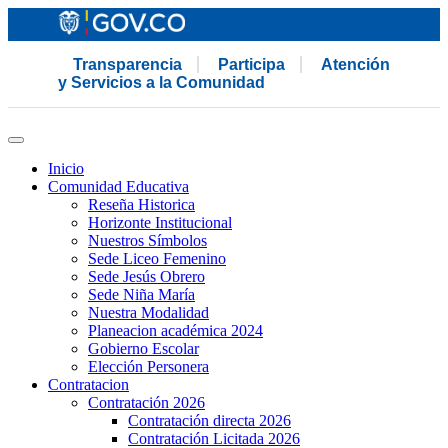
Transparencia
Participa
Atención
y Servicios a la Comunidad
Inicio
Comunidad Educativa
Reseña Historica
Horizonte Institucional
Nuestros Símbolos
Sede Liceo Femenino
Sede Jesús Obrero
Sede Niña María
Nuestra Modalidad
Planeacion académica 2024
Gobierno Escolar
Elección Personera
Contratacion
Contratación 2026
Contratación directa 2026
Contratación Licitada 2026