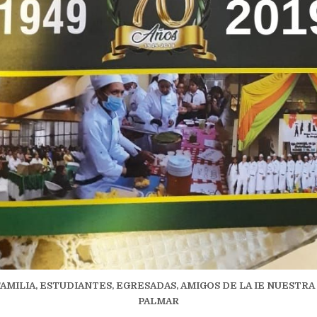
AMILIA, ESTUDIANTES, EGRESADAS, AMIGOS DE LA IE NUESTR
PALMAR