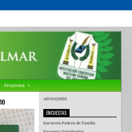
Proyectos
no
ASOPADRES
ENCUESTAS
Encuesta Padres de Familia
Encuesta Estudiantes