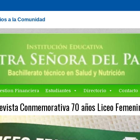
cios a la Comunidad
estion Financiera
Estudiantes
Directorio
Contacto
evista Conmemorativa 70 años Liceo Femeni