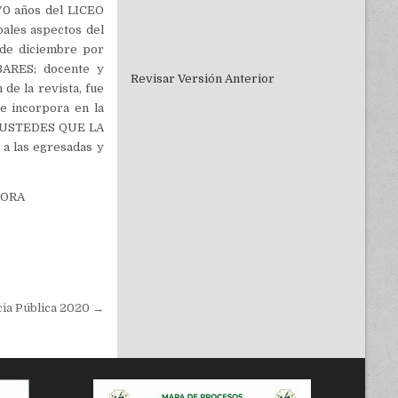
70 años del LICEO
ales aspectos del
de diciembre por
BARES; docente y
Revisar Versión Anterior
de la revista, fue
se incorpora en la
A USTEDES QUE LA
a las egresadas y
TORA
cia Pública 2020 →