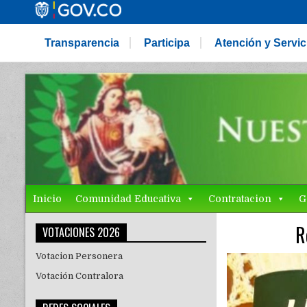
Transparencia
Participa
Atención y Servi
Inicio
Comunidad Educativa
Contratacion
G
R
VOTACIONES 2026
Votacion Personera
Votación Contralora